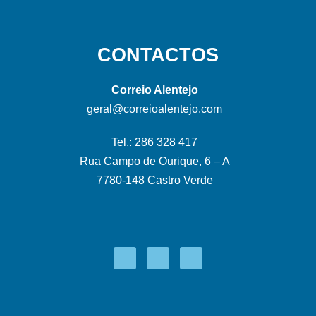
CONTACTOS
Correio Alentejo
geral@correioalentejo.com
Tel.: 286 328 417
Rua Campo de Ourique, 6 – A
7780-148 Castro Verde