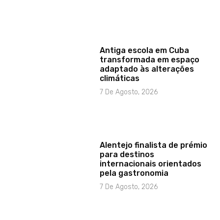
Antiga escola em Cuba
transformada em espaço
adaptado às alterações
climáticas
7 De Agosto, 2026
Alentejo finalista de prémio
para destinos
internacionais orientados
pela gastronomia
7 De Agosto, 2026