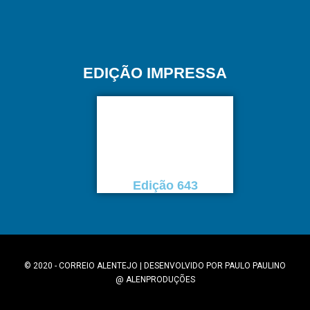
EDIÇÃO IMPRESSA
Edição 643
© 2020 - CORREIO ALENTEJO | DESENVOLVIDO POR
PAULO PAULINO
@
ALENPRODUÇÕES