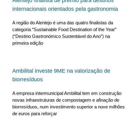
Alentejo finalista de prémio para destinos
internacionais orientados pela gastronomia
A região do Alentejo é uma das quatro finalistas da
categoria “Sustainable Food Destination of the Year”
(“Destino Gastronómico Sustentável do Ano”) na
primeira edição
Ambilital investe 9ME na valorização de
biorresíduos
A empresa intermunicipal Ambilital tem em construção
novas infraestruturas de compostagem e afinação de
biorresíduos, num investimento superior a nove milhões
de euros para reforçar