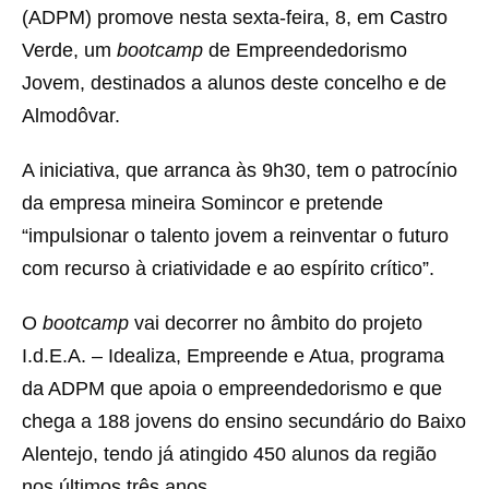
(ADPM) promove nesta sexta-feira, 8, em Castro
Verde, um
bootcamp
de Empreendedorismo
Jovem, destinados a alunos deste concelho e de
Almodôvar.
A iniciativa, que arranca às 9h30, tem o patrocínio
da empresa mineira Somincor e pretende
“impulsionar o talento jovem a reinventar o futuro
com recurso à criatividade e ao espírito crítico”.
O
bootcamp
vai decorrer no âmbito do projeto
I.d.E.A. – Idealiza, Empreende e Atua, programa
da ADPM que apoia o empreendedorismo e que
chega a 188 jovens do ensino secundário do Baixo
Alentejo, tendo já atingido 450 alunos da região
nos últimos três anos.