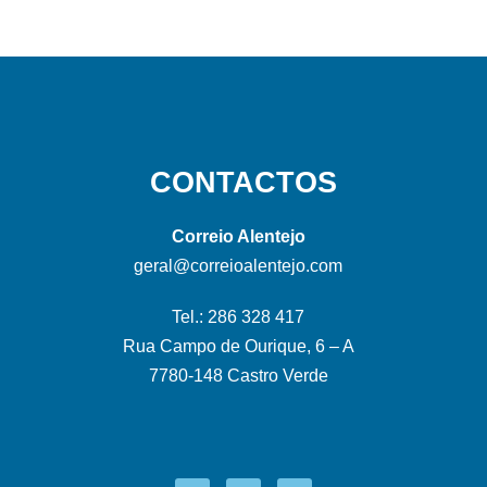
CONTACTOS
Correio Alentejo
geral@correioalentejo.com
Tel.: 286 328 417
Rua Campo de Ourique, 6 – A
7780-148 Castro Verde