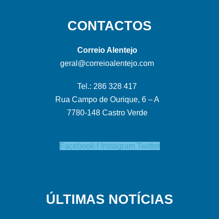
CONTACTOS
Correio Alentejo
geral@correioalentejo.com
Tel.: 286 328 417
Rua Campo de Ourique, 6 – A
7780-148 Castro Verde
Facebook-f
Instagram
Twitter
ÚLTIMAS NOTÍCIAS