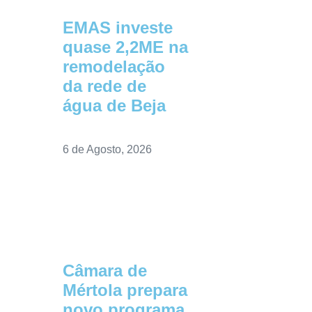
EMAS investe
quase 2,2ME na
remodelação
da rede de
água de Beja
6 de Agosto, 2026
Câmara de
Mértola prepara
novo programa