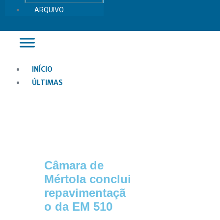
ARQUIVO
Main
INÍCIO
Menu
ÚLTIMAS
Câmara de
Mértola conclui
repavimentaçã
o da EM 510