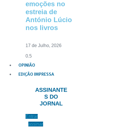
emoções no
estreia de
António Lúcio
nos livros
17 de Julho, 2026
OPINIÃO
EDIÇÃO IMPRESSA
ASSINANTE
S DO
JORNAL
Entrar
assinar