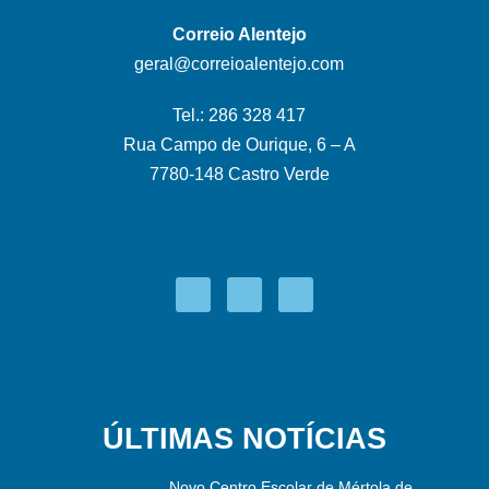
Correio Alentejo
geral@correioalentejo.com
Tel.: 286 328 417
Rua Campo de Ourique, 6 – A
7780-148 Castro Verde
ÚLTIMAS NOTÍCIAS
Novo Centro Escolar de Mértola de