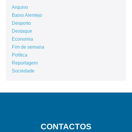
Arquivo
Baixo Alentejo
Desporto
Destaque
Economia
Fim de semana
Política
Reportagem
Sociedade
CONTACTOS