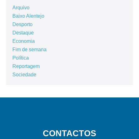
Arquivo
Baixo Alentejo
Desporto
Destaque
Economia
Fim de semana
Política
Reportagem
Sociedade
CONTACTOS