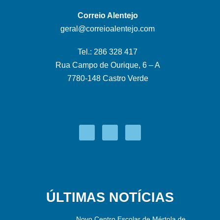
Correio Alentejo
geral@correioalentejo.com
Tel.: 286 328 417
Rua Campo de Ourique, 6 – A
7780-148 Castro Verde
ÚLTIMAS NOTÍCIAS
Novo Centro Escolar de Mértola de