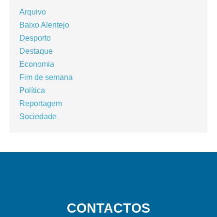
Arquivo
Baixo Alentejo
Desporto
Destaque
Economia
Fim de semana
Política
Reportagem
Sociedade
CONTACTOS