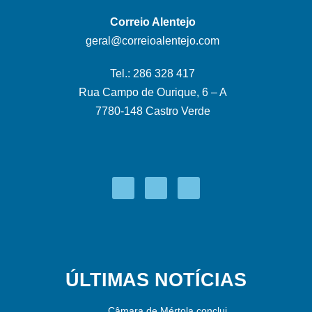
Correio Alentejo
geral@correioalentejo.com
Tel.: 286 328 417
Rua Campo de Ourique, 6 – A
7780-148 Castro Verde
ÚLTIMAS NOTÍCIAS
Câmara de Mértola conclui