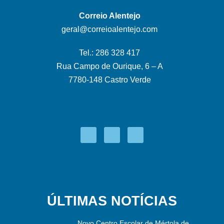
Correio Alentejo
geral@correioalentejo.com
Tel.: 286 328 417
Rua Campo de Ourique, 6 – A
7780-148 Castro Verde
ÚLTIMAS NOTÍCIAS
Novo Centro Escolar de Mértola de