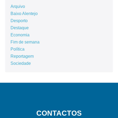
Arquivo
Baixo Alentejo
Desporto
Destaque
Economia
Fim de semana
Política
Reportagem
Sociedade
CONTACTOS