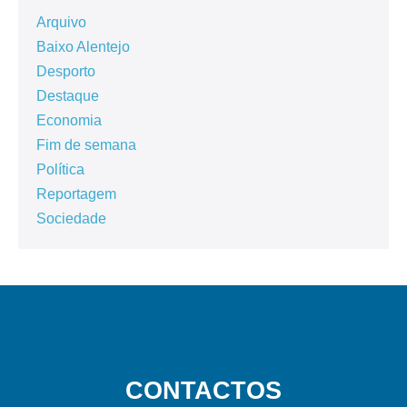
Arquivo
Baixo Alentejo
Desporto
Destaque
Economia
Fim de semana
Política
Reportagem
Sociedade
CONTACTOS