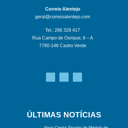
Correio Alentejo
geral@correioalentejo.com
Tel.: 286 328 417
Rua Campo de Ourique, 6 – A
7780-148 Castro Verde
ÚLTIMAS NOTÍCIAS
Novo Centro Escolar de Mértola de