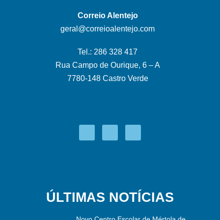
Correio Alentejo
geral@correioalentejo.com
Tel.: 286 328 417
Rua Campo de Ourique, 6 – A
7780-148 Castro Verde
ÚLTIMAS NOTÍCIAS
Novo Centro Escolar de Mértola de