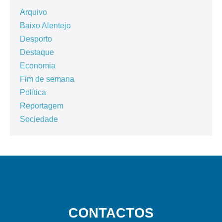
Arquivo
Baixo Alentejo
Desporto
Destaque
Economia
Fim de semana
Política
Reportagem
Sociedade
CONTACTOS