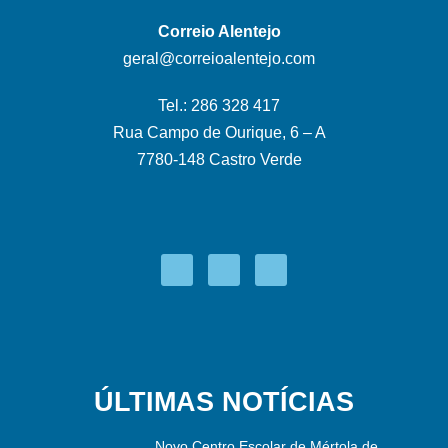
Correio Alentejo
geral@correioalentejo.com
Tel.: 286 328 417
Rua Campo de Ourique, 6 – A
7780-148 Castro Verde
ÚLTIMAS NOTÍCIAS
Novo Centro Escolar de Mértola de