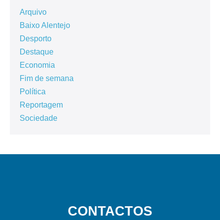
Arquivo
Baixo Alentejo
Desporto
Destaque
Economia
Fim de semana
Política
Reportagem
Sociedade
CONTACTOS