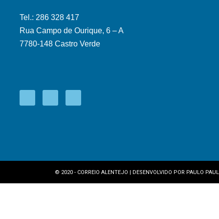
Tel.: 286 328 417
Rua Campo de Ourique, 6 – A
7780-148 Castro Verde
© 2020 - CORREIO ALENTEJO | DESENVOLVIDO POR
PAULO PAUL