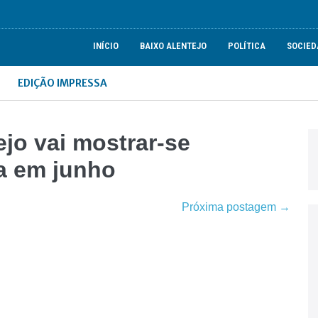
INÍCIO
BAIXO ALENTEJO
POLÍTICA
SOCIED
EDIÇÃO IMPRESSA
ejo vai mostrar-se
a em junho
Próxima postagem →