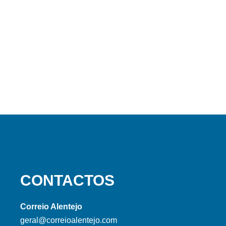
CONTACTOS
Correio Alentejo
geral@correioalentejo.com