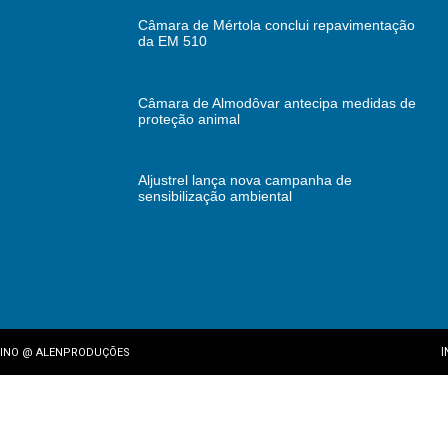
Câmara de Mértola conclui repavimentação
da EM 510
Câmara de Almodôvar antecipa medidas de
proteção animal
Aljustrel lança nova campanha de
sensibilização ambiental
I
INO
@
ALENPRODUÇÕES