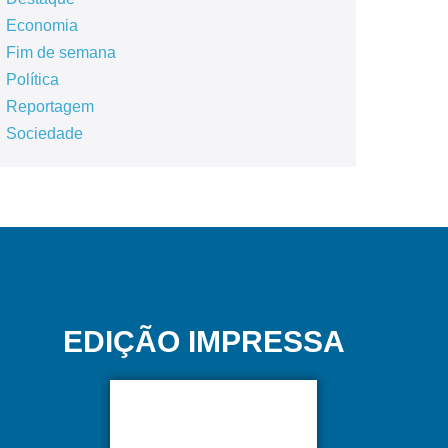
Economia
Fim de semana
Política
Reportagem
Sociedade
EDIÇÃO IMPRESSA