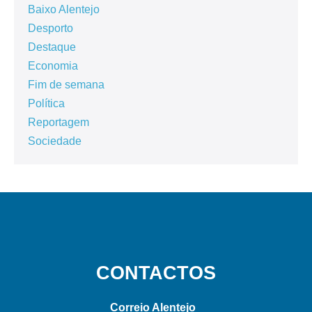
Baixo Alentejo
Desporto
Destaque
Economia
Fim de semana
Política
Reportagem
Sociedade
CONTACTOS
Correio Alentejo