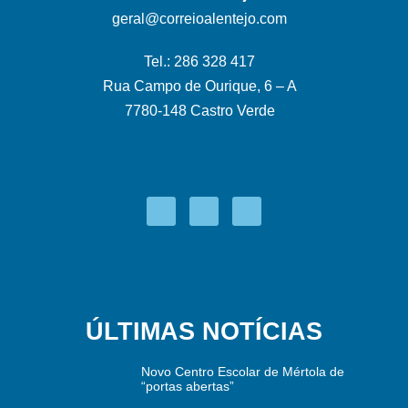
geral@correioalentejo.com
Tel.: 286 328 417
Rua Campo de Ourique, 6 – A
7780-148 Castro Verde
ÚLTIMAS NOTÍCIAS
Novo Centro Escolar de Mértola de
“portas abertas”