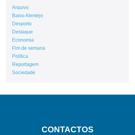
Arquivo
Baixo Alentejo
Desporto
Destaque
Economia
Fim de semana
Política
Reportagem
Sociedade
CONTACTOS