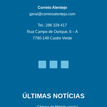
Correio Alentejo
geral@correioalentejo.com
Tel.: 286 328 417
Rua Campo de Ourique, 6 – A
7780-148 Castro Verde
ÚLTIMAS NOTÍCIAS
Câmara de Mértola conclui