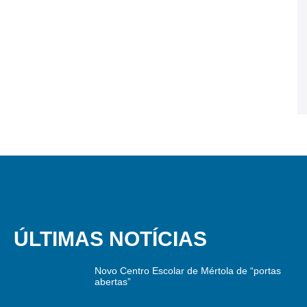
ÚLTIMAS NOTÍCIAS
Novo Centro Escolar de Mértola de “portas
abertas”