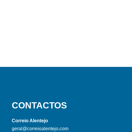
CONTACTOS
Correio Alentejo
geral@correioalentejo.com