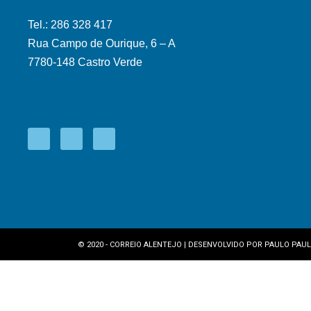
Tel.: 286 328 417
Rua Campo de Ourique, 6 – A
7780-148 Castro Verde
© 2020 - CORREIO ALENTEJO | DESENVOLVIDO POR
PAULO PAUL