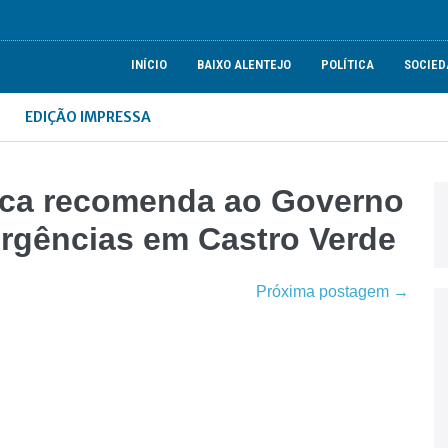
INÍCIO
BAIXO ALENTEJO
POLÍTICA
SOCIED
EDIÇÃO IMPRESSA
ica recomenda ao Governo
rgências em Castro Verde
Próxima postagem →