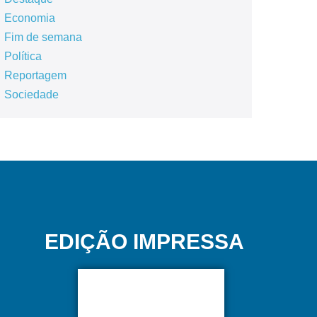
Economia
Fim de semana
Política
Reportagem
Sociedade
EDIÇÃO IMPRESSA