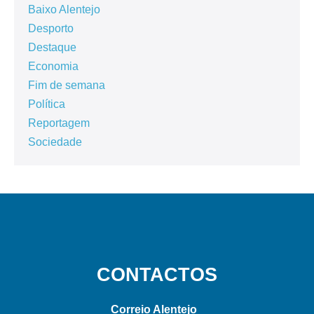
Baixo Alentejo
Desporto
Destaque
Economia
Fim de semana
Política
Reportagem
Sociedade
CONTACTOS
Correio Alentejo