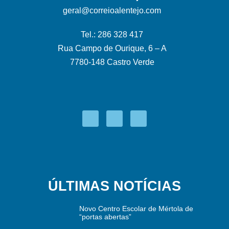
geral@correioalentejo.com
Tel.: 286 328 417
Rua Campo de Ourique, 6 – A
7780-148 Castro Verde
ÚLTIMAS NOTÍCIAS
Novo Centro Escolar de Mértola de
“portas abertas”