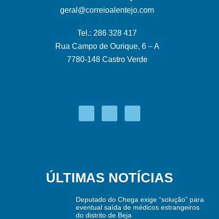
geral@correioalentejo.com
Tel.: 286 328 417
Rua Campo de Ourique, 6 – A
7780-148 Castro Verde
ÚLTIMAS NOTÍCIAS
Deputado do Chega exige “solução” para
eventual saída de médicos estrangeiros
do distrito de Beja