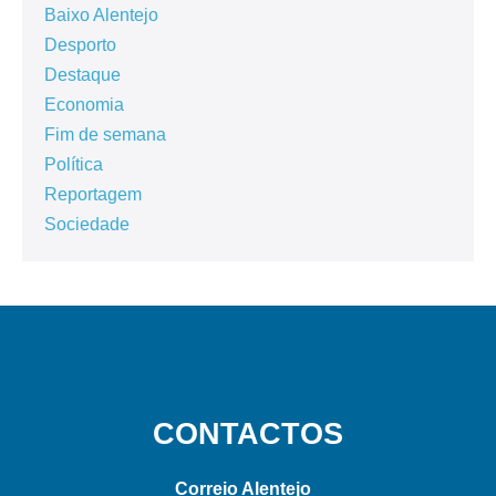
Baixo Alentejo
Desporto
Destaque
Economia
Fim de semana
Política
Reportagem
Sociedade
CONTACTOS
Correio Alentejo