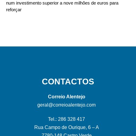
num investimento superior a nove milhões de euros para
reforçar
CONTACTOS
Correio Alentejo
geral@correioalentejo.com
Tel.: 286 328 417
Rua Campo de Ourique, 6 – A
7780-148 Castro Verde