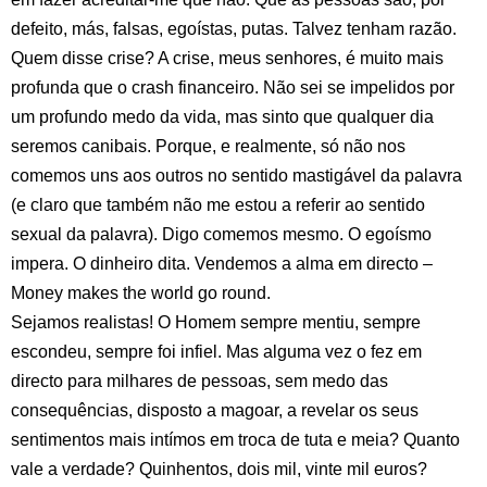
defeito, más, falsas, egoístas, putas. Talvez tenham razão.
Quem disse crise? A crise, meus senhores, é muito mais
profunda que o crash financeiro. Não sei se impelidos por
um profundo medo da vida, mas sinto que qualquer dia
seremos canibais. Porque, e realmente, só não nos
comemos uns aos outros no sentido mastigável da palavra
(e claro que também não me estou a referir ao sentido
sexual da palavra). Digo comemos mesmo. O egoísmo
impera. O dinheiro dita. Vendemos a alma em directo –
Money makes the world go round.
Sejamos realistas! O Homem sempre mentiu, sempre
escondeu, sempre foi infiel. Mas alguma vez o fez em
directo para milhares de pessoas, sem medo das
consequências, disposto a magoar, a revelar os seus
sentimentos mais intímos em troca de tuta e meia? Quanto
vale a verdade? Quinhentos, dois mil, vinte mil euros?