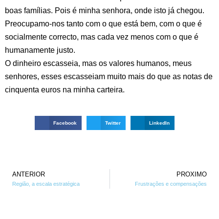
boas famílias. Pois é minha senhora, onde isto já chegou.
Preocupamo-nos tanto com o que está bem, com o que é
socialmente correcto, mas cada vez menos com o que é
humanamente justo.
O dinheiro escasseia, mas os valores humanos, meus
senhores, esses escasseiam muito mais do que as notas de
cinquenta euros na minha carteira.
Facebook
Twitter
LinkedIn
ANTERIOR
PROXIMO
Região, a escala estratégica
Frustrações e compensações