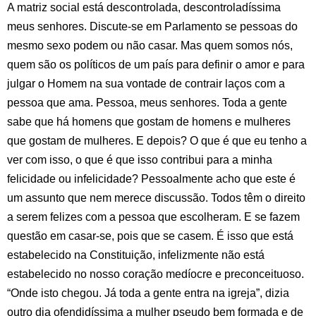
A matriz social está descontrolada, descontroladíssima
meus senhores. Discute-se em Parlamento se pessoas do
mesmo sexo podem ou não casar. Mas quem somos nós,
quem são os políticos de um país para definir o amor e para
julgar o Homem na sua vontade de contrair laços com a
pessoa que ama. Pessoa, meus senhores. Toda a gente
sabe que há homens que gostam de homens e mulheres
que gostam de mulheres. E depois? O que é que eu tenho a
ver com isso, o que é que isso contribui para a minha
felicidade ou infelicidade? Pessoalmente acho que este é
um assunto que nem merece discussão. Todos têm o direito
a serem felizes com a pessoa que escolheram. E se fazem
questão em casar-se, pois que se casem. É isso que está
estabelecido na Constituição, infelizmente não está
estabelecido no nosso coração medíocre e preconceituoso.
“Onde isto chegou. Já toda a gente entra na igreja”, dizia
outro dia ofendidíssima a mulher pseudo bem formada e de