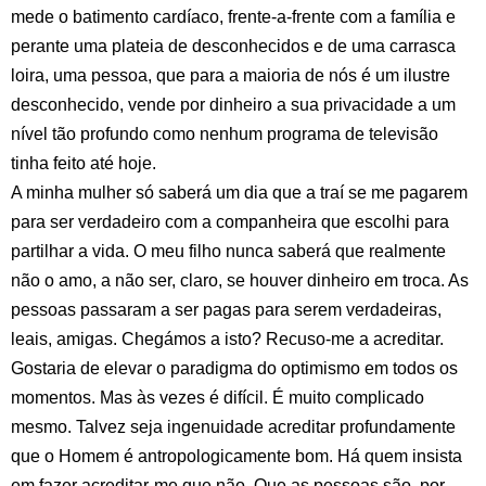
mede o batimento cardíaco, frente-a-frente com a família e
perante uma plateia de desconhecidos e de uma carrasca
loira, uma pessoa, que para a maioria de nós é um ilustre
desconhecido, vende por dinheiro a sua privacidade a um
nível tão profundo como nenhum programa de televisão
tinha feito até hoje.
A minha mulher só saberá um dia que a traí se me pagarem
para ser verdadeiro com a companheira que escolhi para
partilhar a vida. O meu filho nunca saberá que realmente
não o amo, a não ser, claro, se houver dinheiro em troca. As
pessoas passaram a ser pagas para serem verdadeiras,
leais, amigas. Chegámos a isto? Recuso-me a acreditar.
Gostaria de elevar o paradigma do optimismo em todos os
momentos. Mas às vezes é difícil. É muito complicado
mesmo. Talvez seja ingenuidade acreditar profundamente
que o Homem é antropologicamente bom. Há quem insista
em fazer acreditar-me que não. Que as pessoas são, por