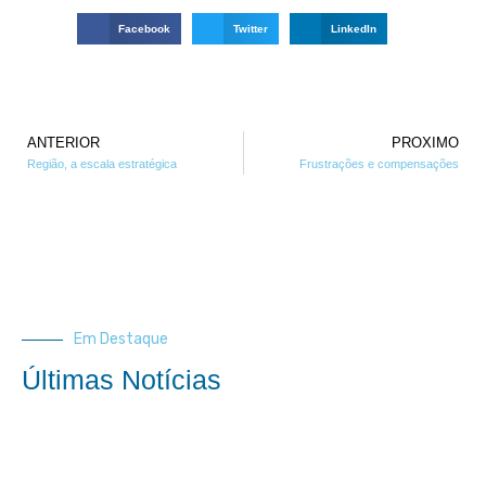
Facebook
Twitter
LinkedIn
ANTERIOR
PROXIMO
Região, a escala estratégica
Frustrações e compensações
Em Destaque
Últimas Notícias