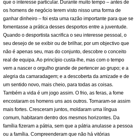
que o interesse particular. Durante muito tempo – antes de
os homens de negócio terem visto nisso uma forma de
ganhar dinheiro – foi esta uma razão importante para que se
fomentasse a prática desses desportos entre a juventude.
Quando o desportista sacrifica o seu interesse pessoal, o
seu desejo de se exibir ou de brilhar, por um objectivo que
não é apenas seu, mas do conjunto, descobre o conceito
real de equipa. Ao princípio custa-lhe, mas com o tempo
vem a nascer o orgulho grande de pertencer ao grupo; e a
alegria da camaradagem; e a descoberta da amizade e de
um sentido novo, mais cheio, para todas as coisas.
Também a vida é um jogo assim. O frio, as feras, a fome
encostaram os homens uns aos outros. Tornaram-se assim
mais fortes. Cresceram juntos, moldaram uma língua
comum, habitaram dentro dos mesmos horizontes. Da
família fizeram a pátria, sem que a pátria anulasse a pessoa
ou a família. Compreenderam que não há vitórias