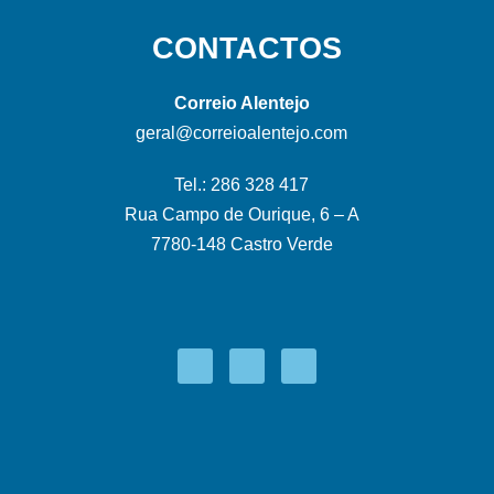
CONTACTOS
Correio Alentejo
geral@correioalentejo.com
Tel.: 286 328 417
Rua Campo de Ourique, 6 – A
7780-148 Castro Verde