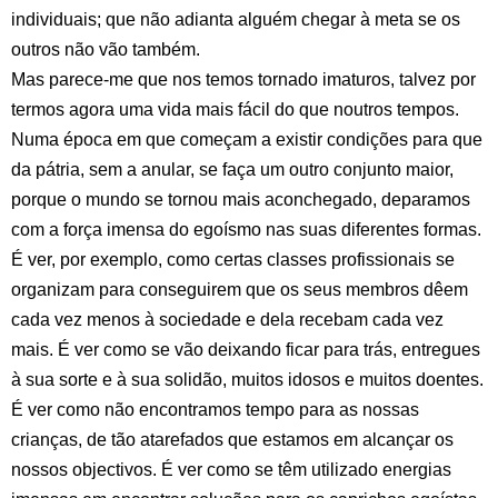
individuais; que não adianta alguém chegar à meta se os
outros não vão também.
Mas parece-me que nos temos tornado imaturos, talvez por
termos agora uma vida mais fácil do que noutros tempos.
Numa época em que começam a existir condições para que
da pátria, sem a anular, se faça um outro conjunto maior,
porque o mundo se tornou mais aconchegado, deparamos
com a força imensa do egoísmo nas suas diferentes formas.
É ver, por exemplo, como certas classes profissionais se
organizam para conseguirem que os seus membros dêem
cada vez menos à sociedade e dela recebam cada vez
mais. É ver como se vão deixando ficar para trás, entregues
à sua sorte e à sua solidão, muitos idosos e muitos doentes.
É ver como não encontramos tempo para as nossas
crianças, de tão atarefados que estamos em alcançar os
nossos objectivos. É ver como se têm utilizado energias