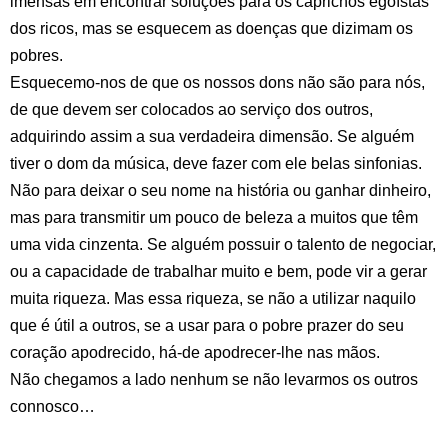
imensas em encontrar soluções para os caprichos egoístas
dos ricos, mas se esquecem as doenças que dizimam os
pobres.
Esquecemo-nos de que os nossos dons não são para nós,
de que devem ser colocados ao serviço dos outros,
adquirindo assim a sua verdadeira dimensão. Se alguém
tiver o dom da música, deve fazer com ele belas sinfonias.
Não para deixar o seu nome na história ou ganhar dinheiro,
mas para transmitir um pouco de beleza a muitos que têm
uma vida cinzenta. Se alguém possuir o talento de negociar,
ou a capacidade de trabalhar muito e bem, pode vir a gerar
muita riqueza. Mas essa riqueza, se não a utilizar naquilo
que é útil a outros, se a usar para o pobre prazer do seu
coração apodrecido, há-de apodrecer-lhe nas mãos.
Não chegamos a lado nenhum se não levarmos os outros
connosco…