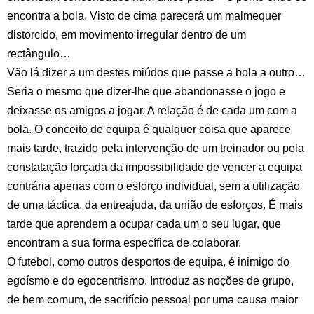
encontra a bola. Visto de cima parecerá um malmequer
distorcido, em movimento irregular dentro de um
rectângulo…
Vão lá dizer a um destes miúdos que passe a bola a outro…
Seria o mesmo que dizer-lhe que abandonasse o jogo e
deixasse os amigos a jogar. A relação é de cada um com a
bola. O conceito de equipa é qualquer coisa que aparece
mais tarde, trazido pela intervenção de um treinador ou pela
constatação forçada da impossibilidade de vencer a equipa
contrária apenas com o esforço individual, sem a utilização
de uma táctica, da entreajuda, da união de esforços. É mais
tarde que aprendem a ocupar cada um o seu lugar, que
encontram a sua forma específica de colaborar.
O futebol, como outros desportos de equipa, é inimigo do
egoísmo e do egocentrismo. Introduz as noções de grupo,
de bem comum, de sacrifício pessoal por uma causa maior