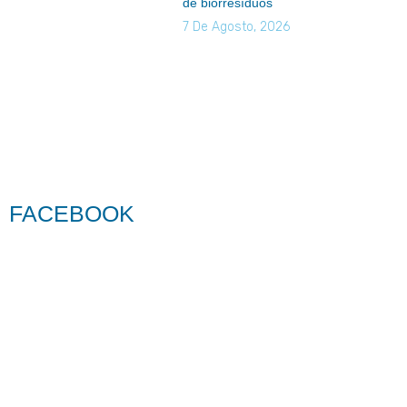
de biorresíduos
7 De Agosto, 2026
FACEBOOK