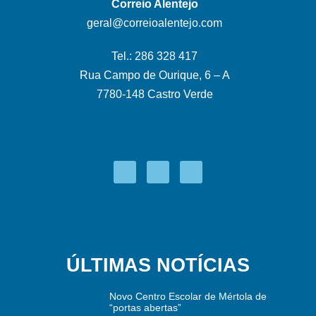
Correio Alentejo
geral@correioalentejo.com
Tel.: 286 328 417
Rua Campo de Ourique, 6 – A
7780-148 Castro Verde
ÚLTIMAS NOTÍCIAS
Novo Centro Escolar de Mértola de
“portas abertas”