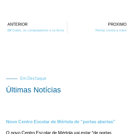
ANTERIOR
PROXIMO
Bill Gates, os computadores e os livros
Remar contra a maré
Em Destaque
Últimas Notícias
Novo Centro Escolar de Mértola de “portas abertas”
O novo Centro Escolar de Mértola vai estar “de portas