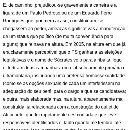
E, de caminho, prejudicou-se gravemente a carreira e a
figura de um Paulo Pedroso ou de um Eduardo Ferro
Rodrigues que, por mero acaso, constituiriam, se
chegassem ao poder, ameaças significativas à manutenção
de um status quo político (de muita conveniência para
alguns) que reinava na altura. Em 2005, na altura em que já
era claramente perceptível que o PS ganharia as eleições
legislativas e o nome de Sócrates veio para a ribalta, logo
eclodiram duas campanhas: uma, absolutamente primária e
ultramontana, insinuando uma pretensa homossexualidade
(como se as opções sexuais de cada um interferissem na
adequação do seu perfil para o cargo a que se candidatava)
e outra, mais elaborada mas, na altura, aparentemente mal
construída, já relacionada com a construção do outlet de
Alcochete, que foi rapidamente desmontada e que teve
responsáveis identificados e, tanto quanto me lembro, até