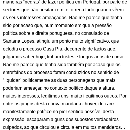
maneiras “negras” de fazer política em Portugal, por parte de
sectores que não hesitam em recorrer a tudo quando vêem
os seus interesses ameaçados. Não me parece que tenha
sido por acaso que, num momento em que a pressão
política sobre a direita portuguesa, no consulado de
Santana Lopes, atingiu um ponto muito significativo, que
eclodiu o processo Casa Pia, decorrente de factos que,
julgamos saber hoje, tinham tristes e longos anos de curso.
Não me parece que tenha sido também por acaso que os
entrefolhos do processo foram conduzidos no sentido de
“liquidar” politicamente as duas personagens que mais
poderiam ameaçar, no contexto político daquela altura,
muitos interesses, legítimos uns, muito ilegítimos outros. Por
entre os pingos desta chuva mandada chover, de cariz
manifestamente político no pior sentido possível desta
expressão, escaparam alguns dos supostos verdadeiros
culpados, ao que circulou e circula em muitos mentideros…