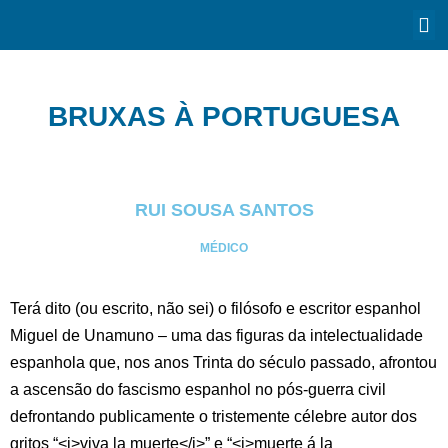
BRUXAS À PORTUGUESA
RUI SOUSA SANTOS
MÉDICO
Terá dito (ou escrito, não sei) o filósofo e escritor espanhol
Miguel de Unamuno – uma das figuras da intelectualidade
espanhola que, nos anos Trinta do século passado, afrontou
a ascensão do fascismo espanhol no pós-guerra civil
defrontando publicamente o tristemente célebre autor dos
gritos “<i>viva la muerte</i>” e “<i>muerte á la