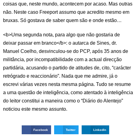
coisas que, neste mundo, acontecem por acaso. Mas outras
não. Neste caso Freeport assumo que acredito mesmo em
bruxas. Só gostava de saber quem são e onde estão…
<b>Uma segunda nota, para algo que não gostaria de
deixar passar em branco</b>: o autarca de Sines, dr.
Manuel Coelho, desvinculou-se do PCP, após 35 anos de
militância, por incompatibilidade com a actual direcção
partidária, acusando o partido de atitudes de, cito, “carácter
retrógrado e reaccionário”. Nada que me admire, já o
escrevi várias vezes nesta mesma página. Tudo se resume
a uma questão de inteligência, como atentado à inteligência
do leitor constitui a maneira como o “Diário do Alentejo”
noticiou este mesmo assunto.
Facebook
Twitter
LinkedIn