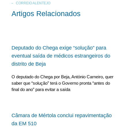
CORREIO ALENTEJO
Artigos Relacionados
Deputado do Chega exige “solução” para
eventual saída de médicos estrangeiros do
distrito de Beja
O deputado do Chega por Beja, António Carneiro, quer
saber que “solução” terá o Governo pronta “antes do
final do ano” para evitar a saída
Câmara de Mértola conclui repavimentação
da EM 510