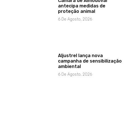
Câmara de Almodôvar
antecipa medidas de
proteção animal
6 De Agosto, 2026
Aljustrel lança nova
campanha de sensibilização
ambiental
6 De Agosto, 2026