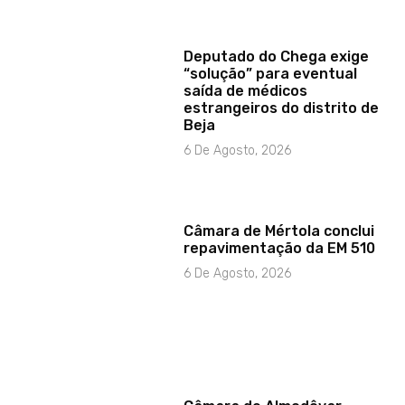
Deputado do Chega exige
“solução” para eventual
saída de médicos
estrangeiros do distrito de
Beja
6 De Agosto, 2026
Câmara de Mértola conclui
repavimentação da EM 510
6 De Agosto, 2026