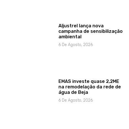
Aljustrel lança nova
campanha de sensibilização
ambiental
6 De Agosto, 2026
EMAS investe quase 2,2ME
na remodelação da rede de
água de Beja
6 De Agosto, 2026