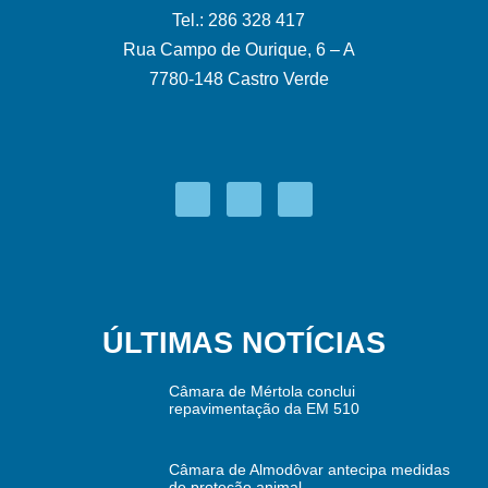
Tel.: 286 328 417
Rua Campo de Ourique, 6 – A
7780-148 Castro Verde
ÚLTIMAS NOTÍCIAS
Câmara de Mértola conclui
repavimentação da EM 510
Câmara de Almodôvar antecipa medidas
de proteção animal