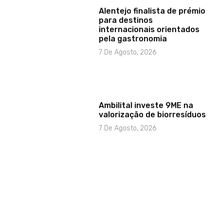
Alentejo finalista de prémio
para destinos
internacionais orientados
pela gastronomia
7 De Agosto, 2026
Ambilital investe 9ME na
valorização de biorresíduos
7 De Agosto, 2026