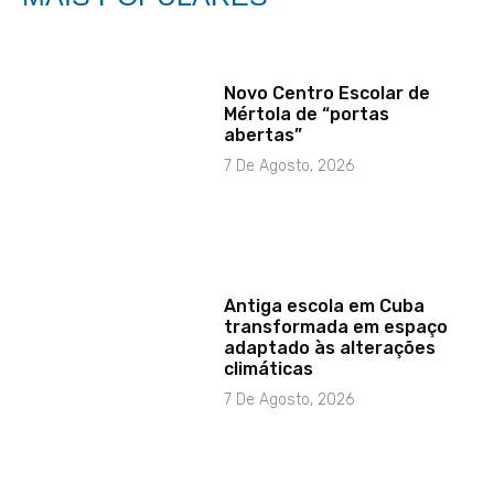
Novo Centro Escolar de
Mértola de “portas
abertas”
7 De Agosto, 2026
Antiga escola em Cuba
transformada em espaço
adaptado às alterações
climáticas
7 De Agosto, 2026