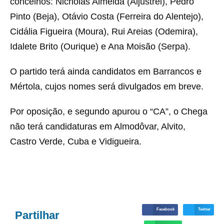
concelhos: Nicholas Almeida (Aljustrel), Pedro
Pinto (Beja), Otávio Costa (Ferreira do Alentejo),
Cidália Figueira (Moura), Rui Areias (Odemira),
Idalete Brito (Ourique) e Ana Moisão (Serpa).
O partido terá ainda candidatos em Barrancos e
Mértola, cujos nomes será divulgados em breve.
Por oposição, e segundo apurou o “CA”, o Chega
não terá candidaturas em Almodôvar, Alvito,
Castro Verde, Cuba e Vidigueira.
Facebook
Twitter
Partilhar