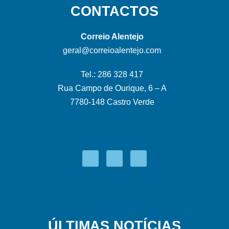
CONTACTOS
Correio Alentejo
geral@correioalentejo.com
Tel.: 286 328 417
Rua Campo de Ourique, 6 – A
7780-148 Castro Verde
ÚLTIMAS NOTÍCIAS