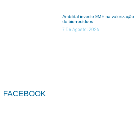
Ambilital investe 9ME na valorização
de biorresíduos
7 De Agosto, 2026
FACEBOOK