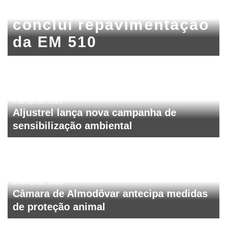
Câmara de Mértola
conclui repavimentação
da EM 510
6 de Agosto, 2026
Aljustrel lança nova campanha de
sensibilização ambiental
6 de Agosto, 2026
Câmara de Almodôvar antecipa medidas
de proteção animal