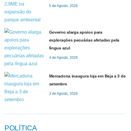
5 de Agosto, 2026
Governo alarga apoios para
explorações pecuárias afetadas pela
língua azul
4 de Agosto, 2026
Mercadona inaugura loja em Beja a 3 de
setembro
3 de Agosto, 2026
POLÍTICA