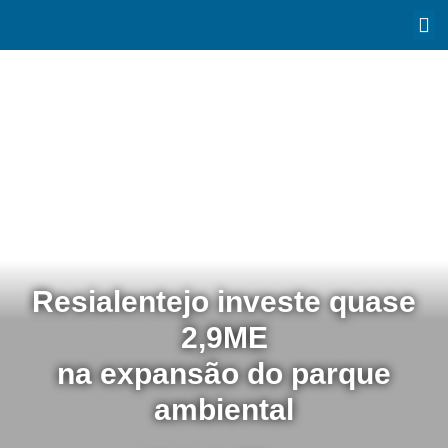
Resialentejo investe quase
2,9ME
na expansão do parque
ambiental