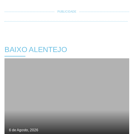
PUBLICIDADE
BAIXO ALENTEJO
6 de Agosto, 2026