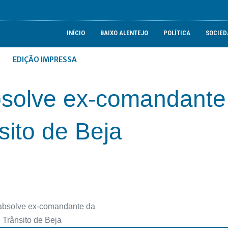
INÍCIO
BAIXO ALENTEJO
POLÍTICA
SOCIED
EDIÇÃO IMPRESSA
absolve ex-comandante
sito de Beja