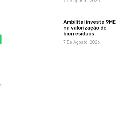
7 De Agosto, 2026
Ambilital investe 9ME
na valorização de
biorresíduos
7 De Agosto, 2026