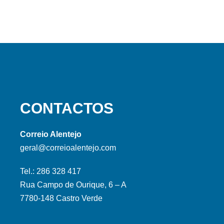
CONTACTOS
Correio Alentejo
geral@correioalentejo.com
Tel.: 286 328 417
Rua Campo de Ourique, 6 – A
7780-148 Castro Verde