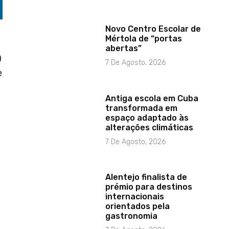
Novo Centro Escolar de
Mértola de “portas
abertas”
)
7 De Agosto, 2026
e
Antiga escola em Cuba
transformada em
espaço adaptado às
alterações climáticas
7 De Agosto, 2026
Alentejo finalista de
prémio para destinos
internacionais
orientados pela
gastronomia