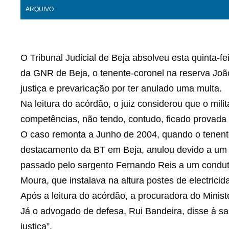
ARQUIVO
O Tribunal Judicial de Beja absolveu esta quinta-f
da GNR de Beja, o tenente-coronel na reserva Jo
justiça e prevaricação por ter anulado uma multa.
Na leitura do acórdão, o juiz considerou que o mili
competências, não tendo, contudo, ficado provada q
O caso remonta a Junho de 2004, quando o tenent
destacamento da BT em Beja, anulou devido a um 
passado pelo sargento Fernando Reis a um condu
Moura, que instalava na altura postes de electricid
Após a leitura do acórdão, a procuradora do Minist
Já o advogado de defesa, Rui Bandeira, disse à sa
justiça”.