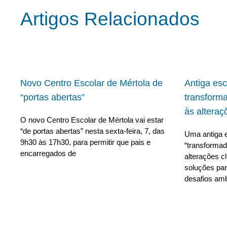
Artigos Relacionados
Novo Centro Escolar de Mértola de
Antiga es
“portas abertas”
transform
às alteraç
O novo Centro Escolar de Mértola vai estar
“de portas abertas” nesta sexta-feira, 7, das
Uma antiga e
9h30 às 17h30, para permitir que pais e
“transforma
encarregados de
alterações c
soluções para
desafios amb