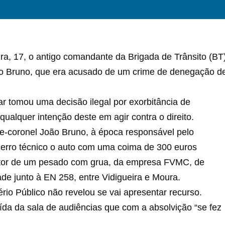
eira, 17, o antigo comandante da Brigada de Trânsito (BT
ão Bruno, que era acusado de um crime de denegação d
tar tomou uma decisão ilegal por exorbitância de
ualquer intenção deste em agir contra o direito.
e-coronel João Bruno, à época responsável pelo
erro técnico o auto com uma coima de 300 euros
tor de um pesado com grua, da empresa FVMC, de
ade junto à EN 258, entre Vidigueira e Moura.
ério Público não revelou se vai apresentar recurso.
ída da sala de audiências que com a absolvição “se fez