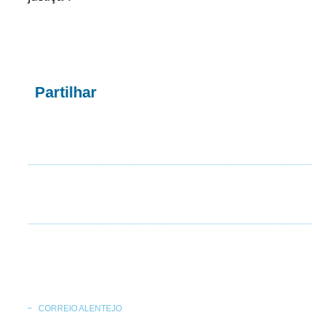
Partilhar
CORREIO ALENTEJO