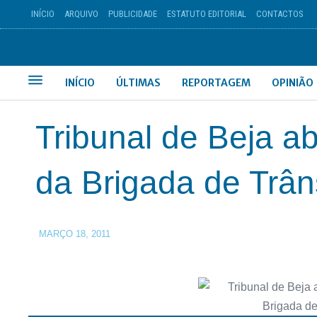
INÍCIO
ARQUIVO
PUBLICIDADE
ESTATUTO EDITORIAL
CONTACTOS
INÍCIO
ÚLTIMAS
REPORTAGEM
OPINIÃO
Tribunal de Beja 
da Brigada de Trân
MARÇO 18, 2011