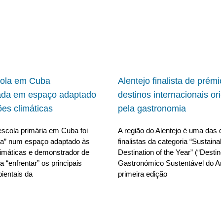
cola em Cuba
Alentejo finalista de prém
ada em espaço adaptado
destinos internacionais or
ões climáticas
pela gastronomia
scola primária em Cuba foi
A região do Alentejo é uma das 
da” num espaço adaptado às
finalistas da categoria “Sustain
limáticas e demonstrador de
Destination of the Year” (“Desti
 “enfrentar” os principais
Gastronómico Sustentável do A
ientais da
primeira edição