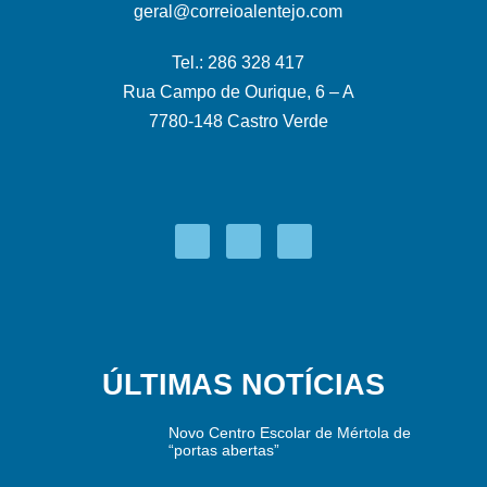
geral@correioalentejo.com
Tel.: 286 328 417
Rua Campo de Ourique, 6 – A
7780-148 Castro Verde
ÚLTIMAS NOTÍCIAS
Novo Centro Escolar de Mértola de
“portas abertas”