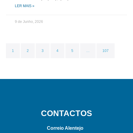
LER MAIS »
9 de Junho, 2026
1
2
3
4
5
…
107
CONTACTOS
Correio Alentejo