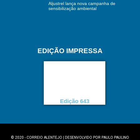
Aljustrel lança nova campanha de
sensibilização ambiental
EDIÇÃO IMPRESSA
Edição 643
© 2020 - CORREIO ALENTEJO | DESENVOLVIDO POR
PAULO PAULINO