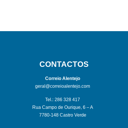
CONTACTOS
Correio Alentejo
geral@correioalentejo.com
Tel.: 286 328 417
Rua Campo de Ourique, 6 – A
7780-148 Castro Verde