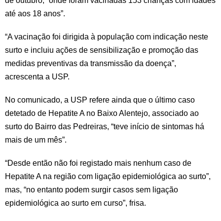
de outubro, “onde foram vacinadas 153 crianças com idades
até aos 18 anos”.
“A vacinação foi dirigida à população com indicação neste
surto e incluiu ações de sensibilização e promoção das
medidas preventivas da transmissão da doença”,
acrescenta a USP.
No comunicado, a USP refere ainda que o último caso
detetado de Hepatite A no Baixo Alentejo, associado ao
surto do Bairro das Pedreiras, “teve início de sintomas há
mais de um mês”.
“Desde então não foi registado mais nenhum caso de
Hepatite A na região com ligação epidemiológica ao surto”,
mas, “no entanto podem surgir casos sem ligação
epidemiológica ao surto em curso”, frisa.