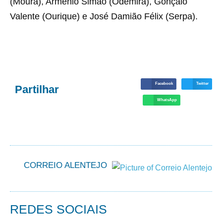
(Moura), Arménio Simão (Odemira), Gonçalo
Valente (Ourique) e José Damião Félix (Serpa).
Facebook
Twitter
Partilhar
WhatsApp
CORREIO ALENTEJO
REDES SOCIAIS