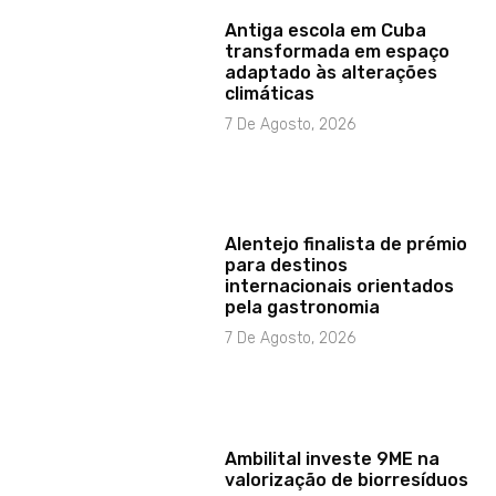
Antiga escola em Cuba
transformada em espaço
adaptado às alterações
climáticas
7 De Agosto, 2026
Alentejo finalista de prémio
para destinos
internacionais orientados
pela gastronomia
7 De Agosto, 2026
Ambilital investe 9ME na
valorização de biorresíduos