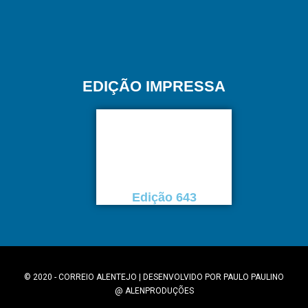
EDIÇÃO IMPRESSA
Edição 643
© 2020 - CORREIO ALENTEJO | DESENVOLVIDO POR
PAULO PAULINO
@
ALENPRODUÇÕES