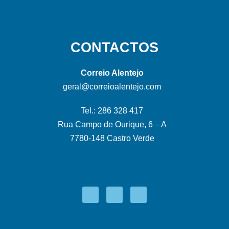
CONTACTOS
Correio Alentejo
geral@correioalentejo.com
Tel.: 286 328 417
Rua Campo de Ourique, 6 – A
7780-148 Castro Verde