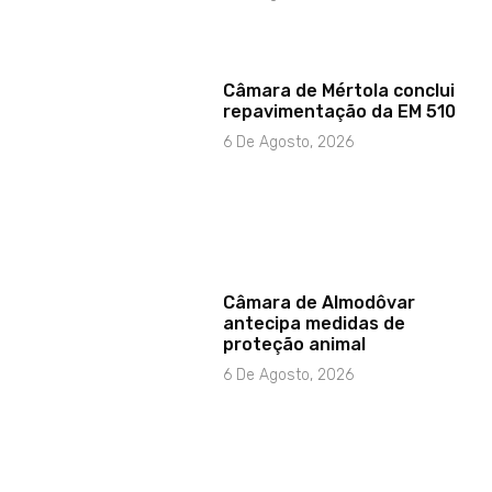
Câmara de Mértola conclui
repavimentação da EM 510
6 De Agosto, 2026
Câmara de Almodôvar
antecipa medidas de
proteção animal
6 De Agosto, 2026