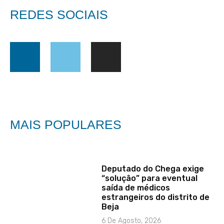
REDES SOCIAIS
MAIS POPULARES
Deputado do Chega exige
“solução” para eventual
saída de médicos
estrangeiros do distrito de
Beja
6 De Agosto, 2026