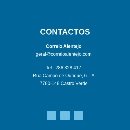
CONTACTOS
Correio Alentejo
geral@correioalentejo.com
Tel.: 286 328 417
Rua Campo de Ourique, 6 – A
7780-148 Castro Verde