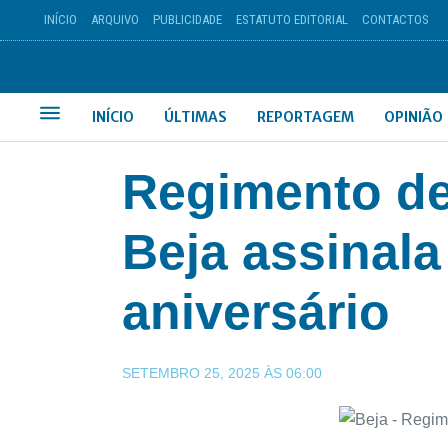
INÍCIO
ARQUIVO
PUBLICIDADE
ESTATUTO EDITORIAL
CONTACTOS
INÍCIO
ÚLTIMAS
REPORTAGEM
OPINIÃO
Regimento de 
Beja assinala
aniversário
SETEMBRO 25, 2025
ÀS
06:00