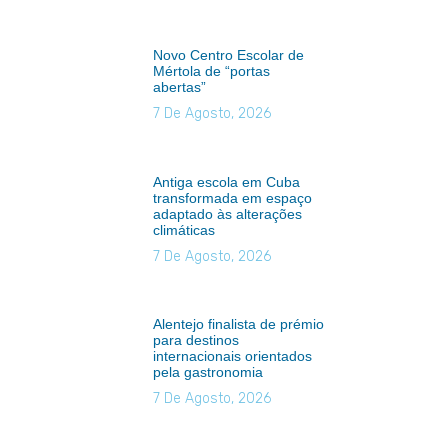
Novo Centro Escolar de
Mértola de “portas
abertas”
7 De Agosto, 2026
Antiga escola em Cuba
transformada em espaço
adaptado às alterações
climáticas
7 De Agosto, 2026
Alentejo finalista de prémio
para destinos
internacionais orientados
pela gastronomia
7 De Agosto, 2026