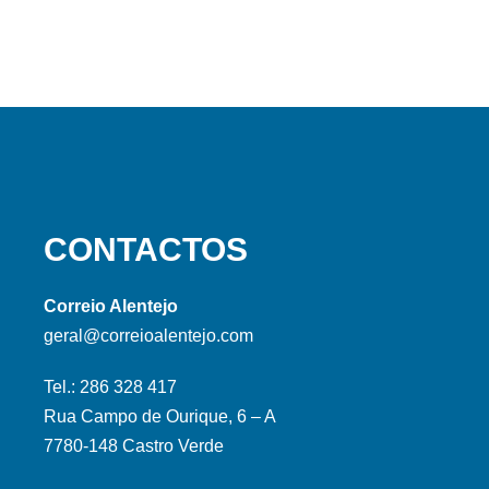
CONTACTOS
Correio Alentejo
geral@correioalentejo.com
Tel.: 286 328 417
Rua Campo de Ourique, 6 – A
7780-148 Castro Verde