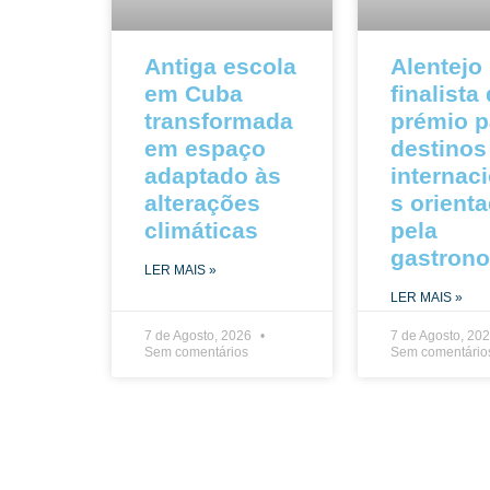
Antiga escola
Alentejo
em Cuba
finalista
transformada
prémio p
em espaço
destinos
adaptado às
internac
alterações
s orient
climáticas
pela
gastron
LER MAIS »
LER MAIS »
7 de Agosto, 2026
7 de Agosto, 20
Sem comentários
Sem comentário