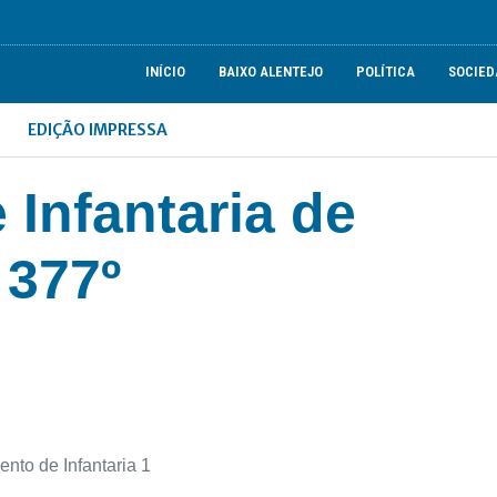
INÍCIO
BAIXO ALENTEJO
POLÍTICA
SOCIED
EDIÇÃO IMPRESSA
Infantaria de
 377º