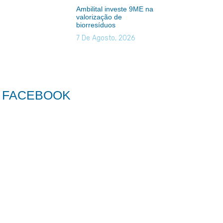
Ambilital investe 9ME na
valorização de
biorresíduos
7 De Agosto, 2026
FACEBOOK