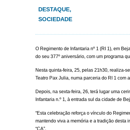
DESTAQUE
,
SOCIEDADE
O Regimento de Infantaria nº 1 (RI 1), em Beja
do seu 377º aniversário, com um programa que 
Nesta quinta-feira, 25, pelas 21h30, realiza-s
Teatro Pax Julia, numa parceria do RI 1 com 
Depois, na sexta-feira, 26, terá lugar uma cer
Infantaria n.º 1, à entrada sul da cidade de Bej
“Esta celebração reforça o vínculo do Regim
mantendo viva a memória e a tradição desta in
“CA”.