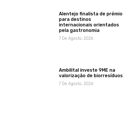
Alentejo finalista de prémio
para destinos
internacionais orientados
pela gastronomia
7 De Agosto, 2026
Ambilital investe 9ME na
valorização de biorresíduos
7 De Agosto, 2026