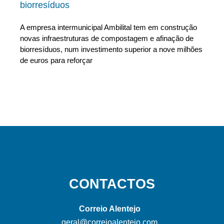
biorresíduos
A empresa intermunicipal Ambilital tem em construção
novas infraestruturas de compostagem e afinação de
biorresíduos, num investimento superior a nove milhões
de euros para reforçar
CONTACTOS
Correio Alentejo
geral@correioalentejo.com