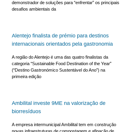
demonstrador de soluções para “enfrentar” os principais
desafios ambientais da
Alentejo finalista de prémio para destinos
internacionais orientados pela gastronomia
A região do Alentejo é uma das quatro finalistas da
categoria “Sustainable Food Destination of the Year”
(“Destino Gastronómico Sustentável do Ano”) na
primeira edição
Ambilital investe 9ME na valorização de
biorresíduos
A empresa intermunicipal Ambilital tem em construção
novas infraestruturas de compostagem e afinação de