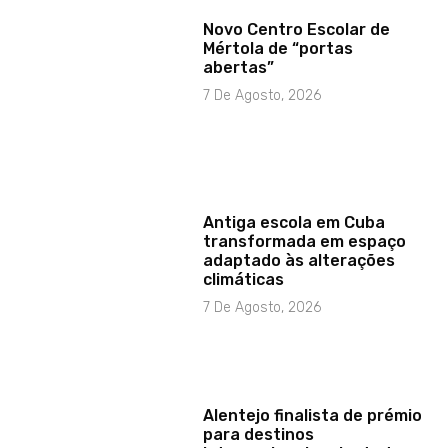
Novo Centro Escolar de
Mértola de “portas
abertas”
7 De Agosto, 2026
Antiga escola em Cuba
transformada em espaço
adaptado às alterações
climáticas
7 De Agosto, 2026
Alentejo finalista de prémio
para destinos