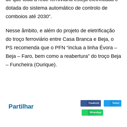
dotada do sistema automático de controlo de
comboios até 2030”.
Nesse âmbito, e além do projeto de eletrificação
do troço ferroviário entre Casa Branca e Beja, o
PS recomenda que o PFN “inclua a linha Évora –
Beja – Faro, bem como a reabertura” do troço Beja
– Funcheira (Ourique).
Facebook
Twitter
Partilhar
WhatsApp