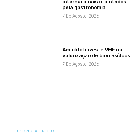
internacionais orientados
pela gastronomia
7 De Agosto, 2026
Ambilital investe 9ME na
valorização de biorresíduos
7 De Agosto, 2026
CORREIO ALENTEJO