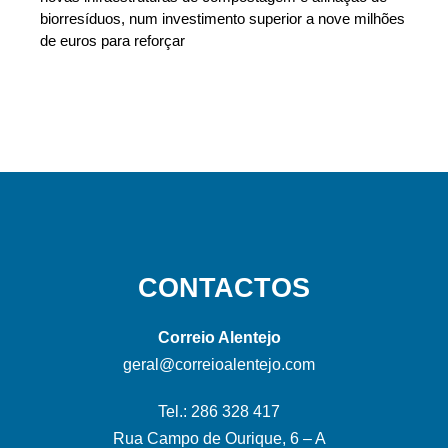
biorresíduos, num investimento superior a nove milhões
de euros para reforçar
CONTACTOS
Correio Alentejo
geral@correioalentejo.com
Tel.: 286 328 417
Rua Campo de Ourique, 6 – A