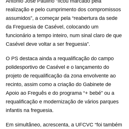
António José Paulino “ficou marcado pela
realização e pelo cumprimento dos compromissos
assumidos”, a começar pela “reabertura da sede
da Freguesia de Casével, colocando um
funcionário a tempo inteiro, num sinal claro de que
Casével deve voltar a ser freguesia”.
O PS destaca ainda a requalificação do campo
polidesportivo de Casével e o lançamento do
projeto de requalificação da zona envolvente ao
recinto, assim como a criação do Gabinete de
Apoio ao Freguês e do programa “+ bebé” ou a
requalificação e modernização de vários parques
infantis na freguesia.
Em simultâneo, acrescenta, a UFCVC “foi também