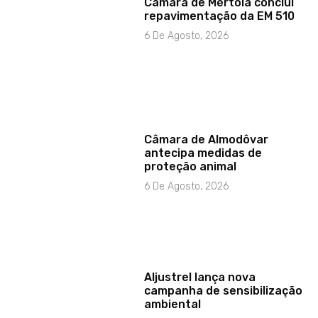
Câmara de Mértola conclui
repavimentação da EM 510
6 De Agosto, 2026
Câmara de Almodôvar
antecipa medidas de
proteção animal
6 De Agosto, 2026
Aljustrel lança nova
campanha de sensibilização
ambiental