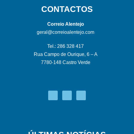
CONTACTOS
Correio Alentejo
geral@correioalentejo.com
Tel.: 286 328 417
Rua Campo de Ourique, 6 – A
7780-148 Castro Verde