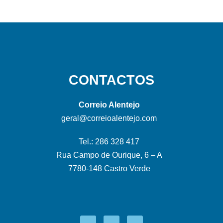
CONTACTOS
Correio Alentejo
geral@correioalentejo.com
Tel.: 286 328 417
Rua Campo de Ourique, 6 – A
7780-148 Castro Verde