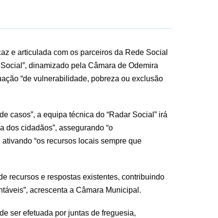
az e articulada com os parceiros da Rede Social
r Social”, dinamizado pela Câmara de Odemira
tuação “de vulnerabilidade, pobreza ou exclusão
de casos”, a equipa técnica do “Radar Social” irá
ida dos cidadãos”, assegurando “o
 ativando “os recursos locais sempre que
de recursos e respostas existentes, contribuindo
ntáveis”, acrescenta a Câmara Municipal.
de ser efetuada por juntas de freguesia,