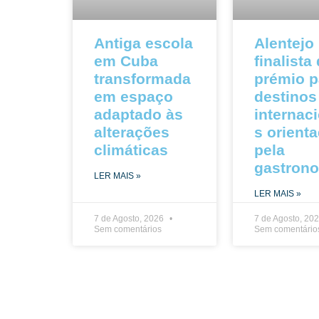
Antiga escola
Alentejo
em Cuba
finalista
transformada
prémio p
em espaço
destinos
adaptado às
internac
alterações
s orient
climáticas
pela
gastron
LER MAIS »
LER MAIS »
7 de Agosto, 2026
7 de Agosto, 20
Sem comentários
Sem comentário