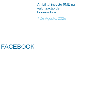
Ambilital investe 9ME na
valorização de
biorresíduos
7 De Agosto, 2026
FACEBOOK