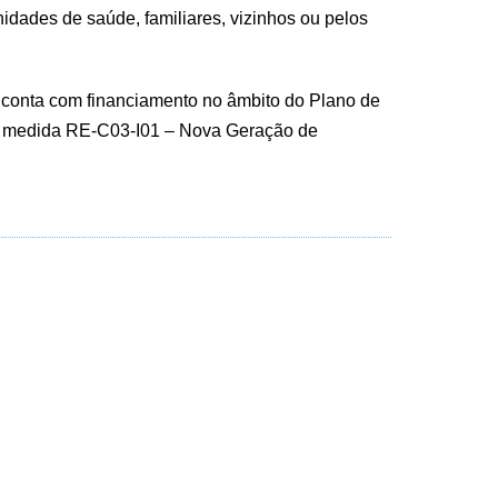
idades de saúde, familiares, vizinhos ou pelos
” conta com financiamento no âmbito do Plano de
a medida RE-C03-I01 – Nova Geração de