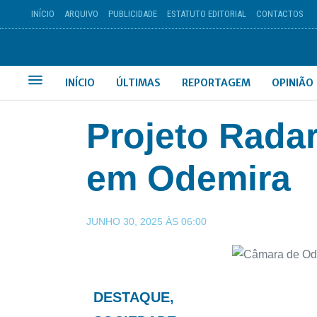
INÍCIO
ARQUIVO
PUBLICIDADE
ESTATUTO EDITORIAL
CONTACTOS
INÍCIO
ÚLTIMAS
REPORTAGEM
OPINIÃO
Projeto Radar
em Odemira
JUNHO 30, 2025
ÀS
06:00
DESTAQUE
,