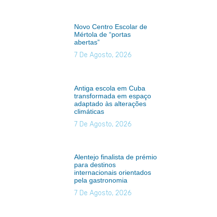
Novo Centro Escolar de
Mértola de “portas
abertas”
7 De Agosto, 2026
Antiga escola em Cuba
transformada em espaço
adaptado às alterações
climáticas
7 De Agosto, 2026
Alentejo finalista de prémio
para destinos
internacionais orientados
pela gastronomia
7 De Agosto, 2026