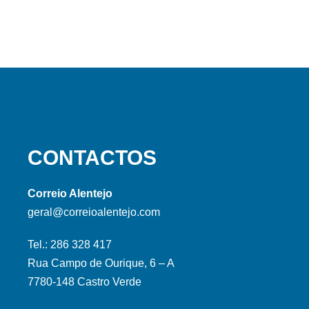
CONTACTOS
Correio Alentejo
geral@correioalentejo.com
Tel.: 286 328 417
Rua Campo de Ourique, 6 – A
7780-148 Castro Verde