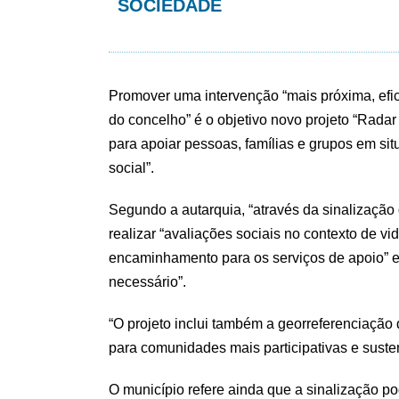
SOCIEDADE
Promover uma intervenção “mais próxima, efic
do concelho” é o objetivo novo projeto “Rada
para apoiar pessoas, famílias e grupos em si
social”.
Segundo a autarquia, “através da sinalização 
realizar “avaliações sociais no contexto de v
encaminhamento para os serviços de apoio” e
necessário”.
“O projeto inclui também a georreferenciação 
para comunidades mais participativas e suste
O município refere ainda que a sinalização po