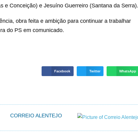
s e Conceição) e Jesuíno Guerreiro (Santana da Serra)
cia, obra feita e ambição para continuar a trabalhar
tura do PS em comunicado.
Facebook
Twitter
WhatsApp
CORREIO ALENTEJO