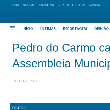
INÍCIO
ARQUIVO
PUBLICIDADE
ESTATUTO EDITORIAL
CONTACTOS
INÍCIO
ÚLTIMAS
REPORTAGEM
OPINIÃO
Pedro do Carmo ca
Assembleia Munici
JULHO 20, 2021
POLÍTICA