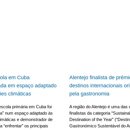
cola em Cuba
Alentejo finalista de prém
ada em espaço adaptado
destinos internacionais or
ões climáticas
pela gastronomia
scola primária em Cuba foi
A região do Alentejo é uma das 
da” num espaço adaptado às
finalistas da categoria “Sustain
limáticas e demonstrador de
Destination of the Year” (“Desti
 “enfrentar” os principais
Gastronómico Sustentável do A