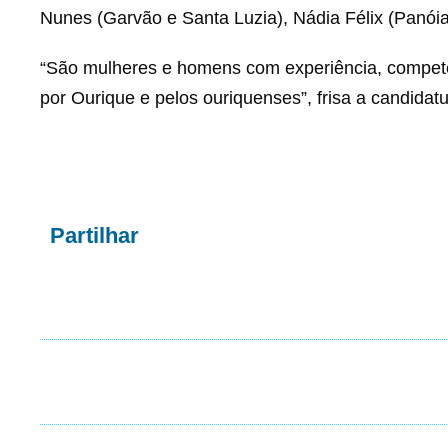
Nunes (Garvão e Santa Luzia), Nádia Félix (Panóia
“São mulheres e homens com experiência, competên
por Ourique e pelos ouriquenses”, frisa a candida
Partilhar