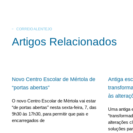
CORREIO ALENTEJO
Artigos Relacionados
Novo Centro Escolar de Mértola de
Antiga es
“portas abertas”
transform
às alteraç
O novo Centro Escolar de Mértola vai estar
“de portas abertas” nesta sexta-feira, 7, das
Uma antiga e
9h30 às 17h30, para permitir que pais e
“transforma
encarregados de
alterações c
soluções para