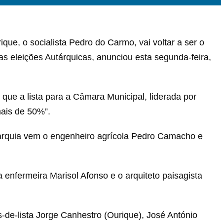
que, o socialista Pedro do Carmo, vai voltar a ser o
as eleições Autárquicas, anunciou esta segunda-feira,
que a lista para a Câmara Municipal, liderada por
ais de 50%”.
utarquia vem o engenheiro agrícola Pedro Camacho e
a enfermeira Marisol Afonso e o arquiteto paisagista
s-de-lista Jorge Canhestro (Ourique), José António