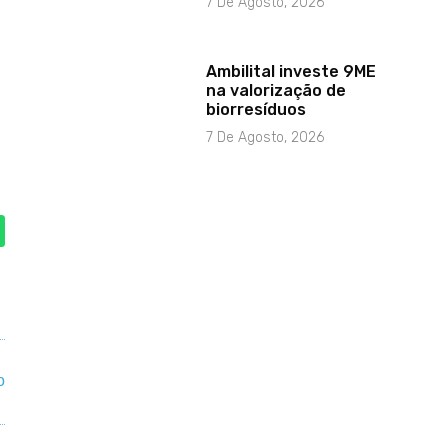
7 De Agosto, 2026
.
Ambilital investe 9ME
na valorização de
biorresíduos
7 De Agosto, 2026