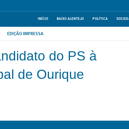
INÍCIO
BAIXO ALENTEJO
POLÍTICA
SOCIED
EDIÇÃO IMPRESSA
ndidato do PS à
pal de Ourique