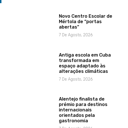
Novo Centro Escolar de
Mértola de “portas
abertas”
7 De Agosto, 2026
Antiga escola em Cuba
transformada em
espaço adaptado às
alterações climáticas
7 De Agosto, 2026
Alentejo finalista de
prémio para destinos
internacionais
orientados pela
gastronomia