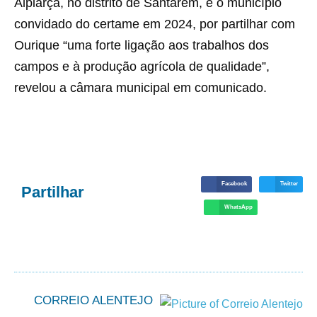
Alpiarça, no distrito de Santarém, é o município
convidado do certame em 2024, por partilhar com
Ourique “uma forte ligação aos trabalhos dos
campos e à produção agrícola de qualidade”,
revelou a câmara municipal em comunicado.
Facebook
Twitter
Partilhar
WhatsApp
CORREIO ALENTEJO