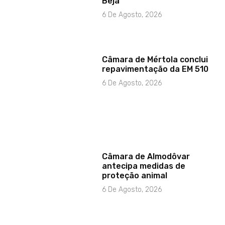
Beja
6 De Agosto, 2026
Câmara de Mértola conclui
repavimentação da EM 510
6 De Agosto, 2026
Câmara de Almodôvar
antecipa medidas de
proteção animal
6 De Agosto, 2026