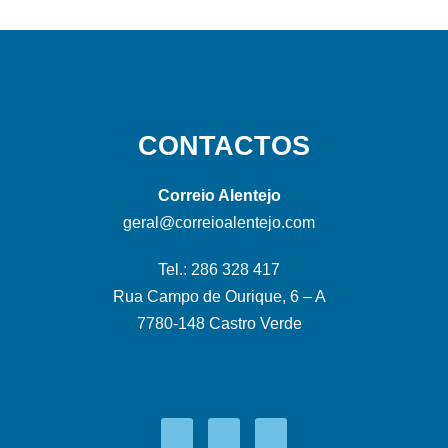
CONTACTOS
Correio Alentejo
geral@correioalentejo.com
Tel.: 286 328 417
Rua Campo de Ourique, 6 – A
7780-148 Castro Verde