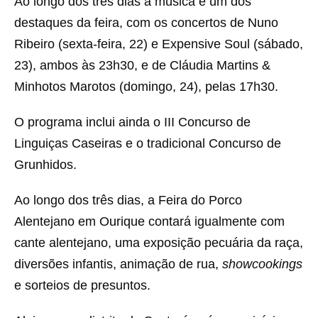
Ao longo dos três dias a música é um dos
destaques da feira, com os concertos de Nuno
Ribeiro (sexta-feira, 22) e Expensive Soul (sábado,
23), ambos às 23h30, e de Cláudia Martins &
Minhotos Marotos (domingo, 24), pelas 17h30.
O programa inclui ainda o III Concurso de
Linguiças Caseiras e o tradicional Concurso de
Grunhidos.
Ao longo dos três dias, a Feira do Porco
Alentejano em Ourique contará igualmente com
cante alentejano, uma exposição pecuária da raça,
diversões infantis, animação de rua,
showcookings
e sorteios de presuntos.