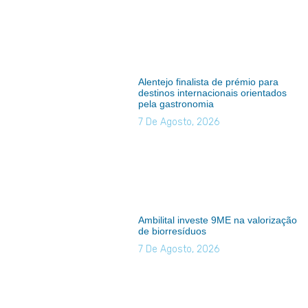
Alentejo finalista de prémio para
destinos internacionais orientados
pela gastronomia
7 De Agosto, 2026
Ambilital investe 9ME na valorização
de biorresíduos
7 De Agosto, 2026