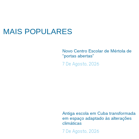
MAIS POPULARES
Novo Centro Escolar de Mértola de
“portas abertas”
7 De Agosto, 2026
Antiga escola em Cuba transformada
em espaço adaptado às alterações
climáticas
7 De Agosto, 2026