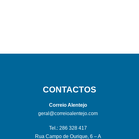
CONTACTOS
Correio Alentejo
geral@correioalentejo.com
Tel.: 286 328 417
Rua Campo de Ourique, 6 – A