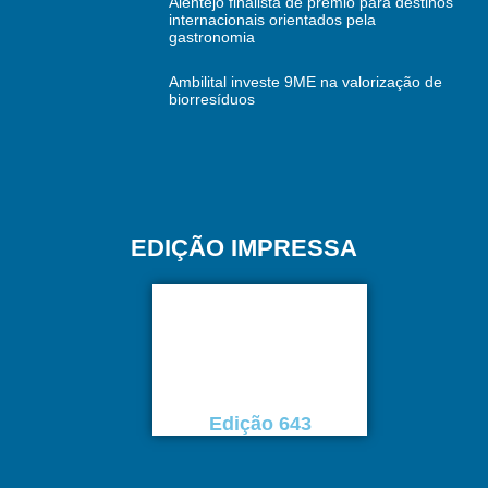
Alentejo finalista de prémio para destinos
internacionais orientados pela
gastronomia
Ambilital investe 9ME na valorização de
biorresíduos
EDIÇÃO IMPRESSA
Edição 643