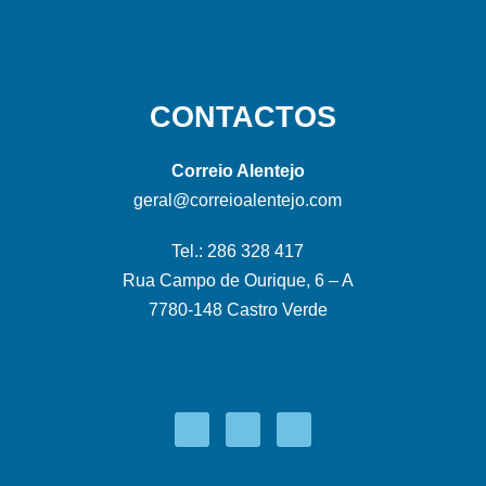
CONTACTOS
Correio Alentejo
geral@correioalentejo.com
Tel.: 286 328 417
Rua Campo de Ourique, 6 – A
7780-148 Castro Verde