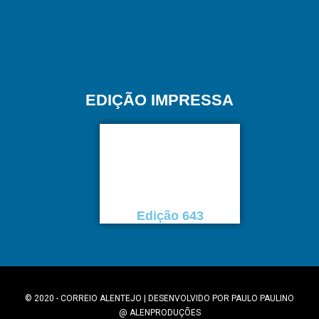
EDIÇÃO IMPRESSA
Edição 643
© 2020 - CORREIO ALENTEJO | DESENVOLVIDO POR
PAULO PAULINO
@
ALENPRODUÇÕES