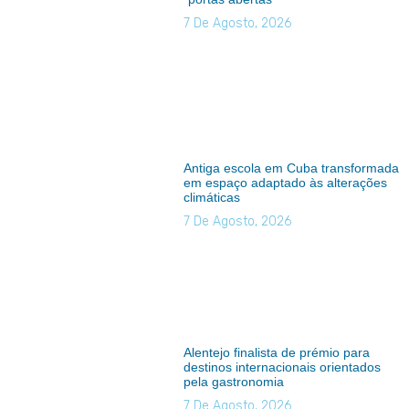
7 De Agosto, 2026
Antiga escola em Cuba transformada
em espaço adaptado às alterações
climáticas
7 De Agosto, 2026
Alentejo finalista de prémio para
destinos internacionais orientados
pela gastronomia
7 De Agosto, 2026