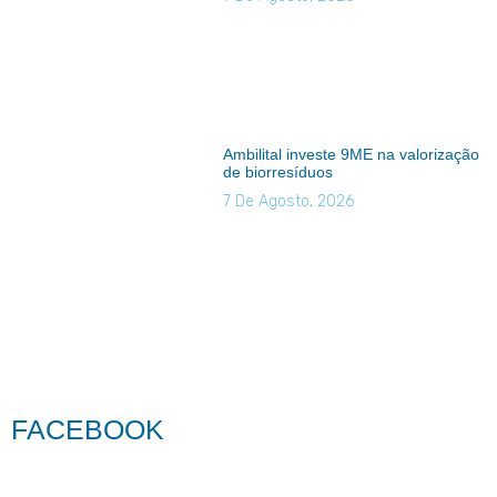
Ambilital investe 9ME na valorização
de biorresíduos
7 De Agosto, 2026
FACEBOOK