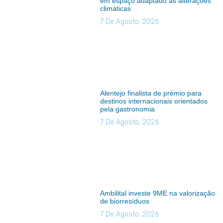
em espaço adaptado às alterações
climáticas
7 De Agosto, 2026
Alentejo finalista de prémio para
destinos internacionais orientados
pela gastronomia
7 De Agosto, 2026
Ambilital investe 9ME na valorização
de biorresíduos
7 De Agosto, 2026