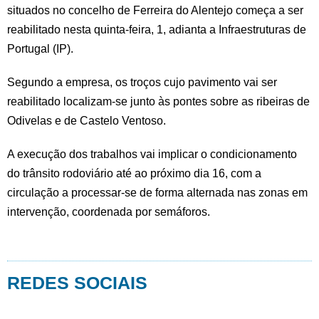
situados no concelho de Ferreira do Alentejo começa a ser
reabilitado nesta quinta-feira, 1, adianta a Infraestruturas de
Portugal (IP).
Segundo a empresa, os troços cujo pavimento vai ser
reabilitado localizam-se junto às pontes sobre as ribeiras de
Odivelas e de Castelo Ventoso.
A execução dos trabalhos vai implicar o condicionamento
do trânsito rodoviário até ao próximo dia 16, com a
circulação a processar-se de forma alternada nas zonas em
intervenção, coordenada por semáforos.
REDES SOCIAIS