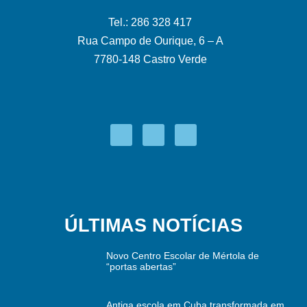
Tel.: 286 328 417
Rua Campo de Ourique, 6 – A
7780-148 Castro Verde
ÚLTIMAS NOTÍCIAS
Novo Centro Escolar de Mértola de
“portas abertas”
Antiga escola em Cuba transformada em