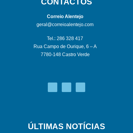
CONTACTOS
Correio Alentejo
geral@correioalentejo.com
Tel.: 286 328 417
Rua Campo de Ourique, 6 – A
7780-148 Castro Verde
ÚLTIMAS NOTÍCIAS