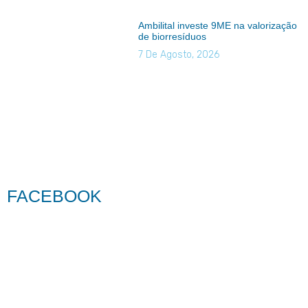
Ambilital investe 9ME na valorização
de biorresíduos
7 De Agosto, 2026
FACEBOOK