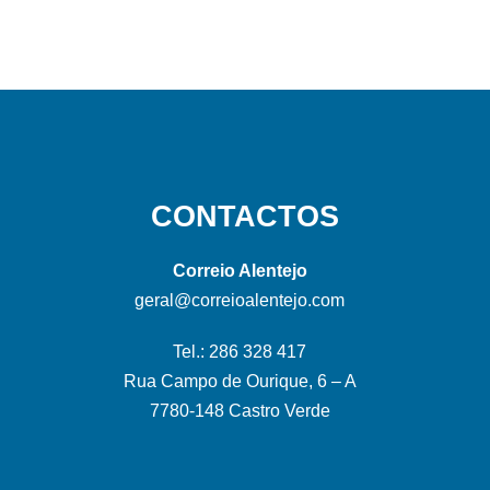
CONTACTOS
Correio Alentejo
geral@correioalentejo.com
Tel.: 286 328 417
Rua Campo de Ourique, 6 – A
7780-148 Castro Verde