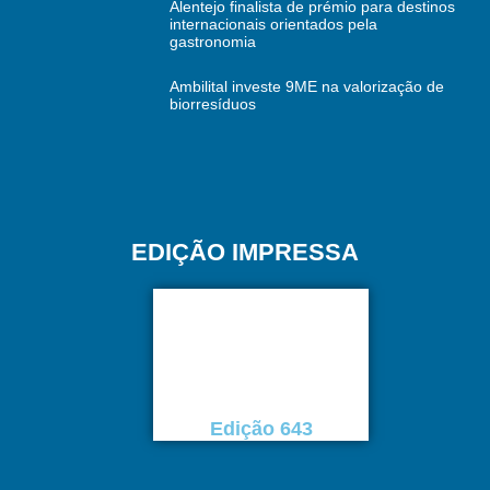
Alentejo finalista de prémio para destinos
internacionais orientados pela
gastronomia
Ambilital investe 9ME na valorização de
biorresíduos
EDIÇÃO IMPRESSA
Edição 643