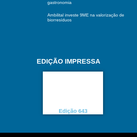
gastronomia
Ambilital investe 9ME na valorização de
biorresíduos
EDIÇÃO IMPRESSA
Edição 643