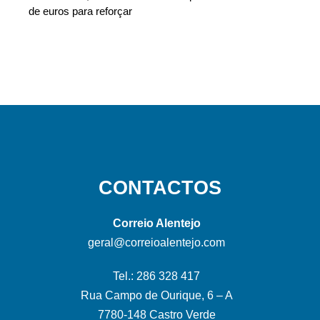
de euros para reforçar
CONTACTOS
Correio Alentejo
geral@correioalentejo.com
Tel.: 286 328 417
Rua Campo de Ourique, 6 – A
7780-148 Castro Verde