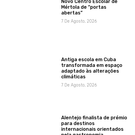
Novo Centro Escolar de
Mértola de “portas
abertas”
7 De Agosto, 2026
Antiga escola em Cuba
transformada em espaço
adaptado às alterações
climáticas
7 De Agosto, 2026
Alentejo finalista de prémio
para destinos
internacionais orientados
pela gastronomia