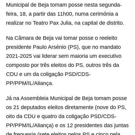
Municipal de Beja tomam posse nesta segunda-
feira, 18, a partir das 11h00, numa cerimónia a
realizar no Teatro Pax Julia, na capital de distrito.
Na Câmara de Beja vai tomar posse o reeleito
presidente Paulo Arsénio (PS), que no mandato
2021-2025 vai liderar sem maioria um executivo
composto por três eleitos do PS, outros três da
CDU e um da coligação PSD/CDS-
PP/PPM/IL/Aliança.
Já na Assembleia Municipal de Beja tomam posse
os 21 deputados eleitos diretamente (nove do PS,
oito da CDU e quatro da coligação PSD/CDS-
PP/PPM/IL/Aliança) e os 12 presidentes das juntas
de freguesia (sete eleitos pelos PS e cinco pela