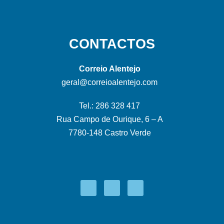
CONTACTOS
Correio Alentejo
geral@correioalentejo.com
Tel.: 286 328 417
Rua Campo de Ourique, 6 – A
7780-148 Castro Verde