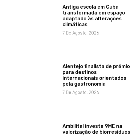
Antiga escola em Cuba
transformada em espaço
adaptado às alterações
climáticas
7 De Agosto, 2026
Alentejo finalista de prémio
para destinos
internacionais orientados
pela gastronomia
7 De Agosto, 2026
Ambilital investe 9ME na
valorização de biorresíduos