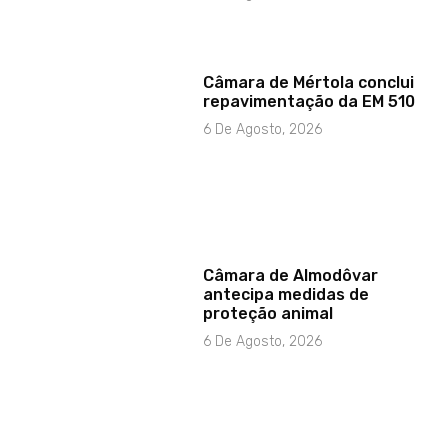
Câmara de Mértola conclui
repavimentação da EM 510
6 De Agosto, 2026
Câmara de Almodôvar
antecipa medidas de
proteção animal
6 De Agosto, 2026