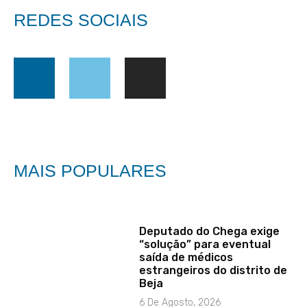
REDES SOCIAIS
MAIS POPULARES
Deputado do Chega exige
“solução” para eventual
saída de médicos
estrangeiros do distrito de
Beja
6 De Agosto, 2026