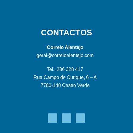
CONTACTOS
Correio Alentejo
geral@correioalentejo.com
Tel.: 286 328 417
Rua Campo de Ourique, 6 – A
7780-148 Castro Verde