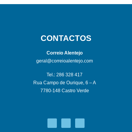
CONTACTOS
Correio Alentejo
geral@correioalentejo.com
Tel.: 286 328 417
Rua Campo de Ourique, 6 – A
7780-148 Castro Verde