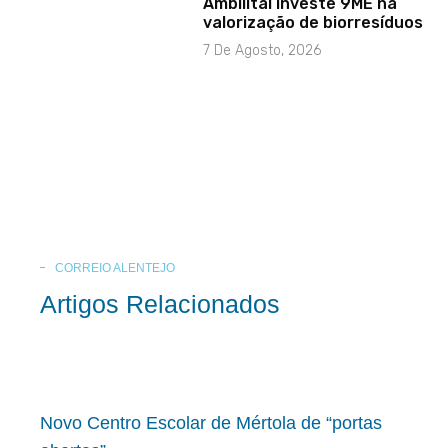
Ambilital investe 9ME na
valorização de biorresíduos
7 De Agosto, 2026
CORREIO ALENTEJO
Artigos Relacionados
Novo Centro Escolar de Mértola de “portas