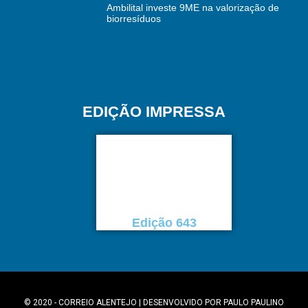
Ambilital investe 9ME na valorização de
biorresíduos
EDIÇÃO IMPRESSA
Edição 643
© 2020 - CORREIO ALENTEJO | DESENVOLVIDO POR
PAULO PAULINO