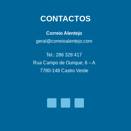
CONTACTOS
Correio Alentejo
geral@correioalentejo.com
Tel.: 286 328 417
Rua Campo de Ourique, 6 – A
7780-148 Castro Verde