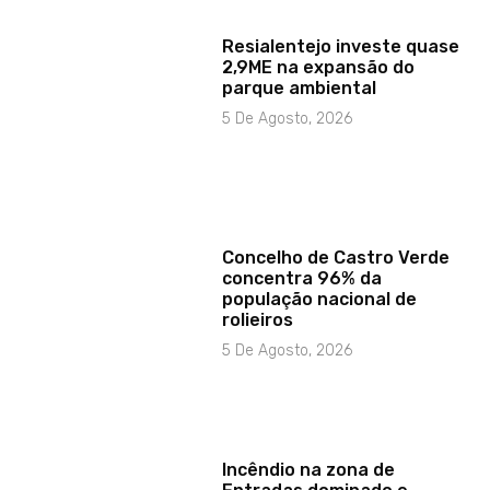
Resialentejo investe quase
2,9ME na expansão do
parque ambiental
5 De Agosto, 2026
Concelho de Castro Verde
concentra 96% da
população nacional de
rolieiros
5 De Agosto, 2026
Incêndio na zona de