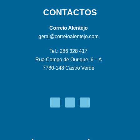
CONTACTOS
Correio Alentejo
geral@correioalentejo.com
Tel.: 286 328 417
Rua Campo de Ourique, 6 – A
7780-148 Castro Verde