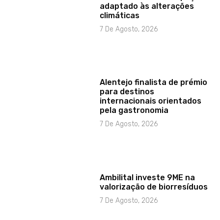
adaptado às alterações
climáticas
7 De Agosto, 2026
Alentejo finalista de prémio
para destinos
internacionais orientados
pela gastronomia
7 De Agosto, 2026
Ambilital investe 9ME na
valorização de biorresíduos
7 De Agosto, 2026