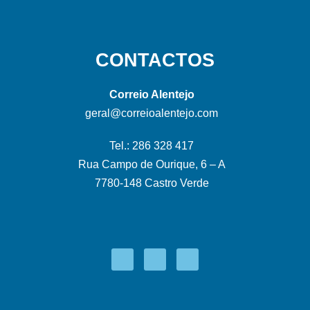
CONTACTOS
Correio Alentejo
geral@correioalentejo.com
Tel.: 286 328 417
Rua Campo de Ourique, 6 – A
7780-148 Castro Verde