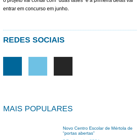
o projeto vai contar com “duas fases” e a primeira delas vai
entrar em concurso em junho.
REDES SOCIAIS
MAIS POPULARES
Novo Centro Escolar de Mértola de
“portas abertas”