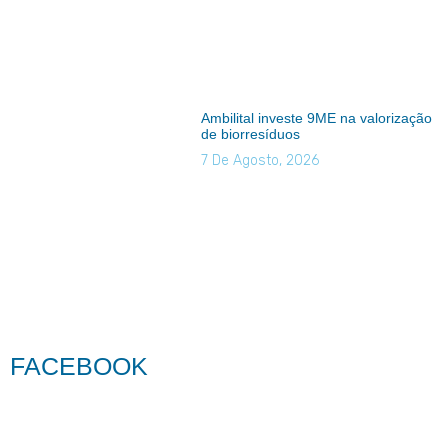
Ambilital investe 9ME na valorização
de biorresíduos
7 De Agosto, 2026
FACEBOOK